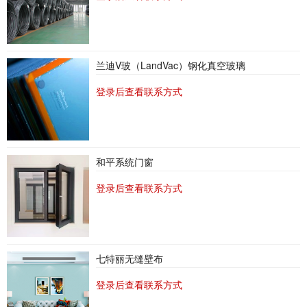
兰迪V玻（LandVac）钢化真空玻璃
登录后查看联系方式
和平系统门窗
登录后查看联系方式
七特丽无缝壁布
登录后查看联系方式