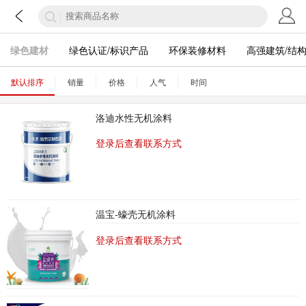
绿色建材
绿色认证/标识产品
环保装修材料
高强建筑/结
默认排序
销量
价格
人气
时间
洛迪水性无机涂料
登录后查看联系方式
温宝-蠔壳无机涂料
登录后查看联系方式