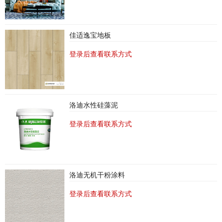
佳适逸宝地板
登录后查看联系方式
洛迪水性硅藻泥
登录后查看联系方式
洛迪无机干粉涂料
登录后查看联系方式