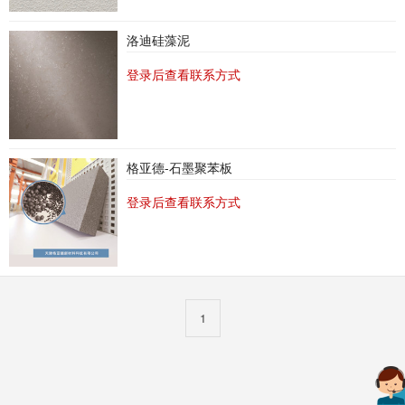
洛迪硅藻泥
登录后查看联系方式
格亚德-石墨聚苯板
登录后查看联系方式
1