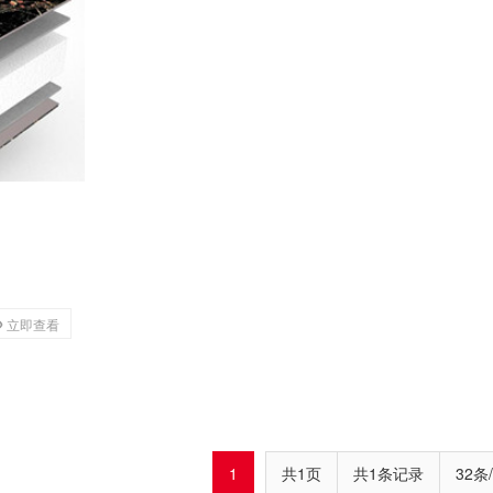
立即查看
1
共1页
共1条记录
32条