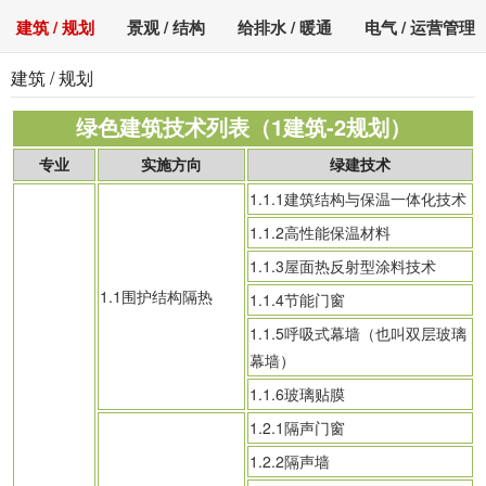
建筑 / 规划
景观 / 结构
给排水 / 暖通
电气 / 运营管理
建筑 / 规划
绿色建筑技术列表（1建筑-2规划）
专业
实施方向
绿建技术
1.1.1建筑结构与保温一体化技术
1.1.2高性能保温材料
1.1.3屋面热反射型涂料技术
1.1围护结构隔热
1.1.4节能门窗
1.1.5呼吸式幕墙（也叫双层玻璃
幕墙
）
1.1.6玻璃贴膜
1.2.1隔声门窗
1.2.2隔声墙