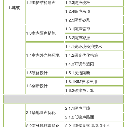
1.2围护结构隔声
1.2.3隔声楼板
1.建筑
1.2.4吸声吊顶
1.2.5隔音砂浆
1.3.1隔声窗帘
1.3室内隔声措施
1.3.2隔声减振
1.4.1光环境模拟技术
1.4室内外光热环境
1.4.2采光优化措施
1.4.3可调节遮阳
1.5装修设计
1.5.1灵活隔断
1.6.1BIM技术应用
1.6创新设计
1.6.2碳排放计算
2.1.1隔声屏障
2.1场地噪声优化
2.1.2低噪声路面
2.2室外风环境优化
2.2.1建筑风环境模拟技术