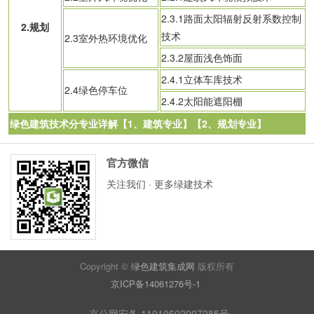
2.3.1路面太阳辐射反射系数控制
2.规划
技术
2.3室外热环境优化
2.3.2屋面浅色饰面
2.4.1立体车库技术
2.4绿色停车位
2.4.2太阳能遮阳棚
绿色建筑技术分专业详解【1、建筑专业】【2、规划专业】
官方微信
关注我们 · 更多绿建技术
Copyright ©
绿色建筑集成网
版权所有
京ICP备14061276号-1
京公网安备 11010602007285号