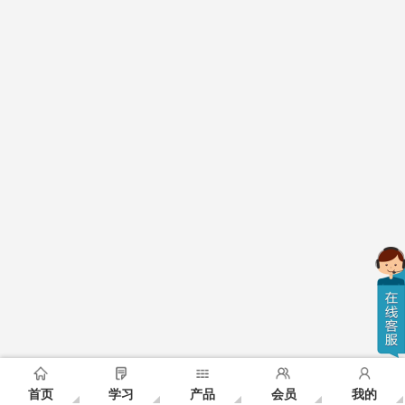
首页
学习
产品
会员
我的