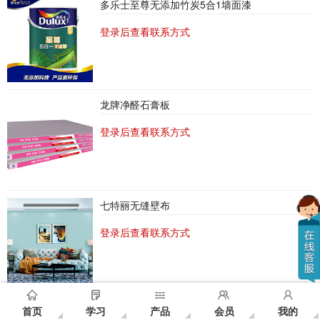
多乐士至尊无添加竹炭5合1墙面漆
登录后查看联系方式
龙牌净醛石膏板
登录后查看联系方式
七特丽无缝壁布
登录后查看联系方式
佳适逸宝地板
首页
学习
产品
会员
我的