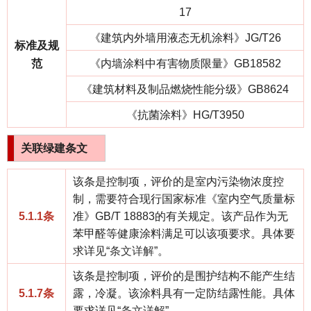
17
《建筑内外墙用液态无机涂料》JG/T26
标准及规
范
《内墙涂料中有害物质限量》GB18582
《建筑材料及制品燃烧性能分级》GB8624
《抗菌涂料》HG/T3950
关联绿建条文
该条是控制项，评价的是室内污染物浓度控
制，需要符合现行国家标准《室内空气质量标
5.1.1条
准》GB/T 18883的有关规定。该产品作为无
苯甲醛等健康涂料满足可以该项要求。具体要
求详见“
条文详解
”。
该条是控制项，评价的是围护结构不能产生结
5.1.7条
露，冷凝。该涂料具有一定防结露性能。具体
要求详见“
条文详解
”。