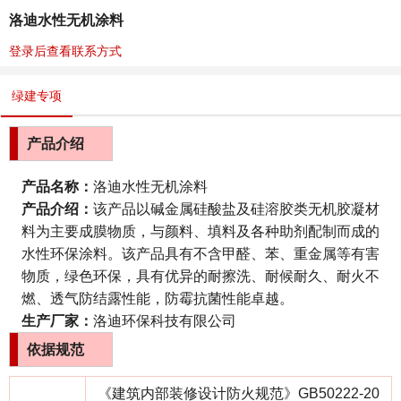
洛迪水性无机涂料
登录后查看联系方式
绿建专项
产品
介绍
产品名称：
洛迪水性无机涂料
产品介绍：
该产品以碱金属硅酸盐及硅溶胶类无机胶凝材
料为主要成膜物质，与颜料、填料及各种助剂配制而成的
水性环保涂料。该产品具有不含甲醛、苯、重金属等有害
物质，绿色环保，具有优异的耐擦洗、耐候耐久、耐火不
燃、透气防结露性能，防霉抗菌性能卓越。
生产厂家：
洛迪环保科技有限公司
依据规范
《建筑内部装修设计防火规范》GB50222-20