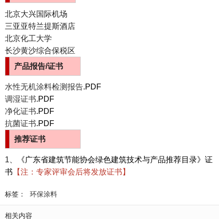
北京大兴国际机场
三亚亚特兰提斯酒店
北京化工大学
长沙黄沙综合保税区
产品
报告
/证书
水性无机涂料检测报告
.PDF
调湿证书
.PDF
净化证书
.PDF
抗菌证书
.PDF
推荐证书
1、
《广东省建筑节能协会绿色建筑技术与产品推荐目录》证
书
【注：专家评审会后将发放证书】
标签：
环保涂料
相关内容