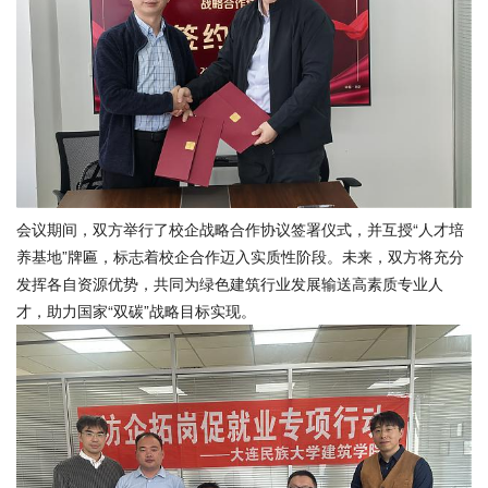
会议期间，双方举行了校企战略合作协议签署仪式，并互授“人才培
养基地”牌匾，标志着校企合作迈入实质性阶段。未来，双方将充分
发挥各自资源优势，共同为绿色建筑行业发展输送高素质专业人
才，助力国家“双碳”战略目标实现。