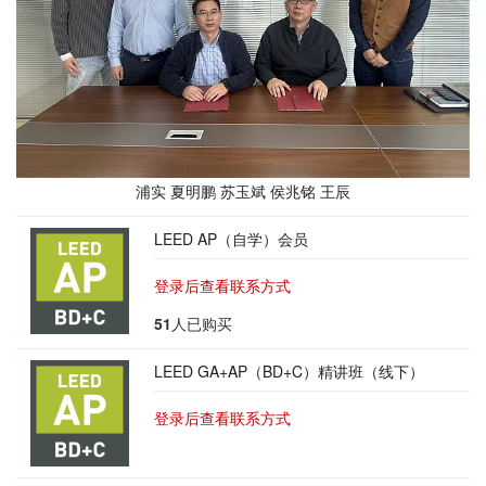
浦实 夏明鹏 苏玉斌 侯兆铭 王辰
LEED AP（自学）会员
登录后查看联系方式
51
人已购买
LEED GA+AP（BD+C）精讲班（线下）
登录后查看联系方式