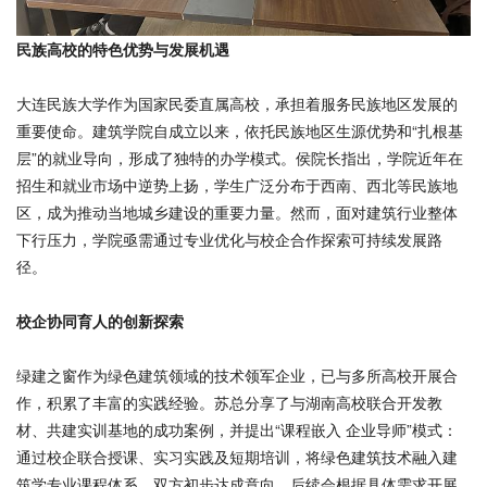
民族高校的特色优势与发展机遇
大连民族大学作为国家民委直属高校，承担着服务民族地区发展的
重要使命。建筑学院自成立以来，依托民族地区生源优势和“扎根基
层”的就业导向，形成了独特的办学模式。侯院长指出，学院近年在
招生和就业市场中逆势上扬，学生广泛分布于西南、西北等民族地
区，成为推动当地城乡建设的重要力量。然而，面对建筑行业整体
下行压力，学院亟需通过专业优化与校企合作探索可持续发展路
径。
校企协同育人的创新探索
绿建之窗作为绿色建筑领域的技术领军企业，已与多所高校开展合
作，积累了丰富的实践经验。苏总分享了与湖南高校联合开发教
材、共建实训基地的成功案例，并提出“课程嵌入 企业导师”模式：
通过校企联合授课、实习实践及短期培训，将绿色建筑技术融入建
筑学专业课程体系。双方初步达成意向，后续会根据具体需求开展