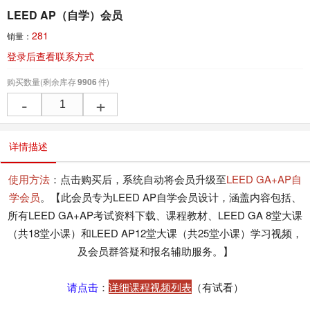
LEED AP（自学）会员
281
销量：
登录后查看联系方式
购买数量
(剩余库存
9906
件)
-
+
详情描述
使用方法
：点击购买后，系统自动将会员升级至
LEED GA+AP自
学会员
。【此会员专为LEED AP自学会员设计，涵盖内容包括、
所有LEED GA+AP考试资料下载、课程教材、LEED GA 8堂大课
（共18堂小课）和LEED AP12堂大课（共25堂小课）学习视频，
及会员群答疑和报名辅助服务。】
请点击
：
详细课程视频列表
（有试看）