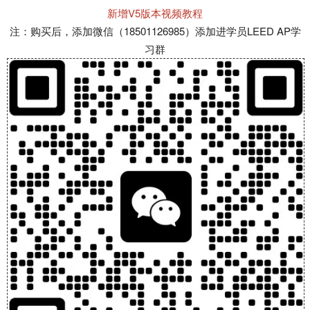
新增V5版本视频教程
注：购买后，添加微信（18501126985）添加进学员LEED AP学
习群