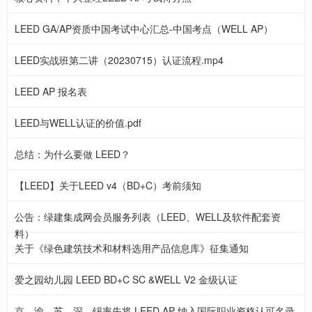
LEED GA/AP资质中国考试中心汇总-中国考点（WELL AP）
LEED实战班第二讲（20230715）认证流程.mp4
LEED AP 报名表
LEED与WELL认证的价值.pdf
总结：为什么要做 LEED？
【LEED】关于LEED v4（BD+C）考前须知
公告：绿建集成网会员服务列表（LEED、WELL及软件配套资
料）
关于《绿色建筑技术和材料选用产品信息库》征集通知
爱之园幼儿园 LEED BD+C SC &WELL V2 金级认证
京、渝、苏、深、锡率先将 LEED AP 纳入国际职业资格认可名录