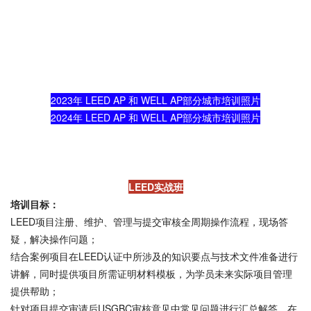
2023年 LEED AP 和 WELL AP部分城市培训照片
2024年 LEED AP 和 WELL AP部分城市培训照片
LEED实战班
培训目标：
LEED项目注册、维护、管理与提交审核全周期操作流程，现场答
疑，解决操作问题；
结合案例项目在LEED认证中所涉及的知识要点与技术文件准备进行
讲解，同时提供项目所需证明材料模板，为学员未来实际项目管理
提供帮助；
针对项目提交审请后USGBC审核意见中常见问题进行汇总解答，在