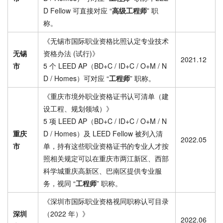
D Fellow 可直接对应 “
高级工程师
” 职
称。
《无锡市国际职业资格比照认定专业技术
无锡
资格办法 (试行)》
2021.12
市
5 个 LEED AP（BD+C / ID+C / O+M / N
D / Homes）可对应 “
工程师
” 职称。
《重庆市境外职业资格证书认可清单（建
设工程、规划领域）》
5 项 LEED AP（BD+C / ID+C / O+M / N
重庆
D / Homes）及 LEED Fellow 被列入清
2022.05
市
单，持有这些职业资格证书的专业人才按
照相关规定可以在重庆市两江新区、西部
科学城重庆高新区、巴南区提供专业服
务，视同 “
工程师
” 职称。
《深圳市国际职业资格视同职称认可目录
深圳
（2022 年）》
2022.06