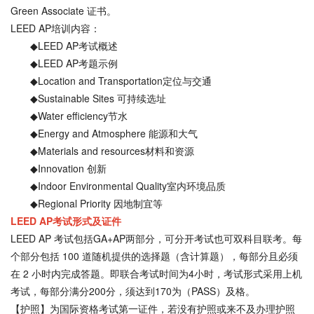
Green Associate 证书。
LEED AP培训内容：
◆LEED AP考试概述
◆LEED AP考题示例
◆Location and Transportation定位与交通
◆Sustainable Sites 可持续选址
◆Water efficiency节水
◆Energy and Atmosphere 能源和大气
◆Materials and resources材料和资源
◆Innovation 创新
◆Indoor Environmental Quality室内环境品质
◆Regional Priority 因地制宜等
LEED AP考试形式及证件
LEED AP 考试包括GA+AP两部分，可分开考试也可双科目联考。每
个部分包括 100 道随机提供的选择题（含计算题），每部分且必须
在 2 小时内完成答题。即联合考试时间为4小时，考试形式采用上机
考试，每部分满分200分，须达到170为（PASS）及格。
【护照】为国际资格考试第一证件，若没有护照或来不及办理护照