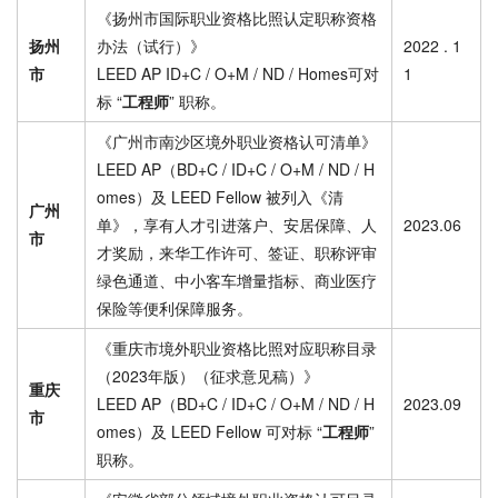
《扬州市国际职业资格比照认定职称资格
扬州
办法（试行）》
2022 . 1
市
LEED AP ID+C / O+M / ND / Homes可对
1
标 “
工程师
” 职称。
《广州市南沙区境外职业资格认可清单》
LEED AP（BD+C / ID+C / O+M / ND / H
omes）及 LEED Fellow 被列入《清
广州
单》，享有人才引进落户、安居保障、人
2023.06
市
才奖励，来华工作许可、签证、职称评审
绿色通道、中小客车增量指标、商业医疗
保险等便利保障服务。
《重庆市境外职业资格比照对应职称目录
（2023年版）（征求意见稿）》
重庆
LEED AP（BD+C / ID+C / O+M / ND / H
2023.09
市
omes）及 LEED Fellow 可对标 “
工程师
”
职称。