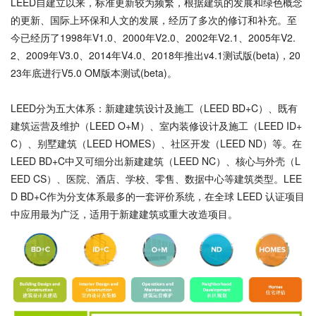
LEED自建立以来，标准更新较为频繁，根据建筑的发展和绿色概念
的更新、国际上环保和人文的发展，经历了多次的修订和补充。至
今已经历了1998年V1.0、2000年V2.0、2002年V2.1、2005年V2.
2、2009年V3.0、2014年V4.0、2018年推出v4.1测试版(beta)，20
23年底进行V5.0 OM版本测试(beta)。
LEED分为五大体系：新建建筑设计及施工（LEED BD+C）、既有
建筑运营及维护（LEED O+M）、室内装修设计及施工（LEED ID+
C）、别墅建筑（LEED HOMES）、社区开发（LEED ND）等。在
LEED BD+C中又可细分出新建建筑（LEED NC）、核心与外壳（L
EED CS）、医院、酒店、学校、零售、数据中心等建筑类型。LEE
D BD+C作为分支体系最多的一套评价系统，在全球 LEED 认证项目
中应用最为广泛，适用于新建建筑或重大改造项目。