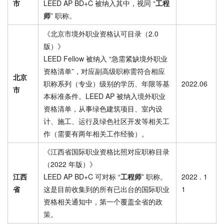
市
LEED AP BD+C 被纳入其中，视同 “
工程
师
” 职称。
《北京市境外职业资格认可目录（2.0
版）》
LEED Fellow 被纳入 “急需紧缺境外职业
资格清单”，对应副高级职称需符合相应
北京
职称系列（专业）级别的学历、年限等基
2022.06
市
本标准条件。LEED AP 被纳入境外职业
资格清单，从事绿色建筑项目、室内设
计、施工、运行及绿色社区开发等相关工
作（需要有两年相关工作经验）。
《江西省国际职业资格比照对应职称目录
（2022 年版）》
江西
LEED AP BD+C 可对标 “
工程师
” 职称。
2022 . 1
省
这是目前收集到的所有已出台的国际职业
1
资格相关通知中，第一个覆盖全省的政
策。