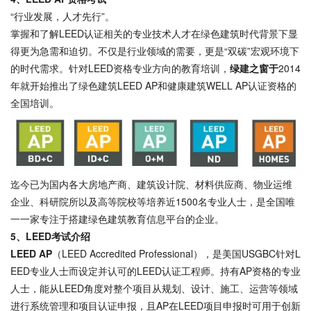
“行业发展，人才先行”。
掌握和了解LEED认证相关的专业技术人才在绿色建筑时代背景下显
得更为急需和迫切。不仅是行业领域的需要，更是“双碳”宏观环境下
的时代需求。针对LEED资格专业方向的教育培训，
绿建之窗于
2014
年就开始推出了绿色建筑LEED AP和健康建筑WELL AP认证资格的
全国培训。
迄今已为国内各大房地产商、建筑设计院、材料供应商、物业运维
企业、科研院所以及高等院校等培养近1500名专业人士，是全国唯
一一家专注于搭建绿色建筑教育信息平台的企业。
5、LEED考试介绍
LEED AP
（LEED Accredited Professional），是美国USGBC针对L
EED专业人士而设定并认可的LEED认证工程师。持有AP资格的专业
人士，能从LEED角度对整个项目从规划、设计、施工、运营等领域
进行系统管理和项目认证申报，且AP在LEED项目申报时可用于创新