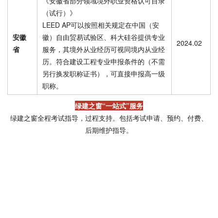
《安徽省部分领域境外职业资格认可目录
（试行）》
LEED AP可以按照相关规定在中国（安
安徽
徽）自由贸易试验区、科大硅谷提供专业
2024.02
省
服务，其境外从业经历可视同境内从业经
历。符合建设工程专业申报条件的（不需
另行换发职称证书），可直接申报高一级
职称。
绿建之窗“一站式”服务
绿建之窗全程考试指导，过程支持。包括考试申请、预约、付费、
后期维护指导。