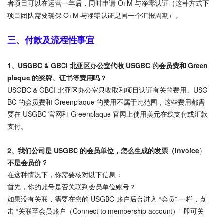
者项目可以在运营一年后，同时申请 O+M 与净零认证（这种方式下
项目团队需要确保 O+M 与净零认证是同一个汇报周期）。
三、
付款及流程性事宜
1、
USGBC & GBCI 北亚区办公室代收 USGBC 的会员费和 Green
plaque 的奖牌、证书等费用吗？
USGBC & GBCI 北亚区办公室只收取和项目认证有关的费用。USG
BC 的会员费和 Greenplaque 的费用不属于此范围，这些费用都需
要在 USGBC 官网和 Greenplaque 官网上使用美元在线支付或汇款
支付。
2、
我们公司是 USGBC 的会员单位，怎么生成的发票（Invoice）
不是会员价？
在这种情况下，你需要核对以下信息：
首先，你的账号是否关联到会员单位账号？
如果没有关联，需要在您的 USGBC 账户后台进入 “会员” 一栏，点
击 “关联至会员账户（Connect to membership account）” 即可关