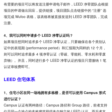
有需要的项目可以将发送注册申请电子邮件，LEED 净零团队会根据
项目的申请做出回应，提供链接，项目团队点击链接中的 “注册” 选
项完成 Wufoo 表格，该表格将被直接发送到 LEED 净零团队，完成
注册。
4、
我可以同时申请多个 LEED 净零认证吗？
如果项目想同时追求多个 LEED 净零认证，只要确保在各个类别认
证中的表现期 (performance period）和汇报期为同样的 12 个月，
则可以同时追求最多 4 项净零认证（零碳、零能耗、零水耗和零废
弃物）。并且，同时进行多个 LEED 净零认证的项目只需缴纳 1 笔
认证审核费即可。
LEED 住宅体系
1、
住宅小区在同一场地拥有多栋楼，是否可以使用 Campus 形式
进行认证？
Campus 认证有两种路径：Campus 路径和 Group 路径，前者支持
位于同一个地点的多栋建筑获得各自独立的 LEED 认证，而后者支