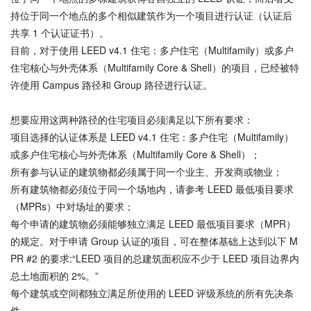
持位于同一个地点的多个相似建筑作为一个项目进行认证（认证后
共享 1 个认证证书）。
目前，对于使用 LEED v4.1 住宅：多户住宅（Multifamily）或多户
住宅核心与外壳体系（Multifamily Core & Shell）的项目，已经被特
许使用 Campus 路径和 Group 路径进行认证。
想要应用这两种路径的住宅项目必须满足以下所有要求：
项目选择的认证体系是 LEED v4.1 住宅：多户住宅（Multifamily）
或多户住宅核心与外壳体系（Multifamily Core & Shell）；
所有参与认证的建筑物都必须属于同一个业主、开发商或物业；
所有建筑物都必须位于同一个场地内，请参考 LEED 最低项目要求
（MPRs）中对场址的要求；
每个申请的建筑物必须能够独立满足 LEED 最低项目要求（MPR）
的规定。对于申请 Group 认证的项目，可在整体基础上达到以下 M
PR #2 的要求:“LEED 项目的总建筑面积应不少于 LEED 项目边界内
总土地面积的 2%。”
每个建筑或空间都独立满足所使用的 LEED 评级系统的所有先决条
件。