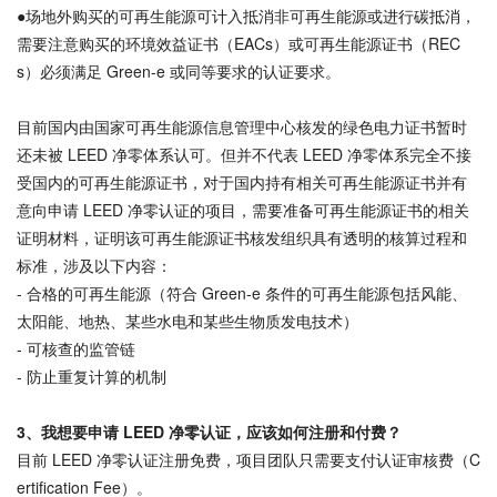
●场地外购买的可再生能源可计入抵消非可再生能源或进行碳抵消，
需要注意购买的环境效益证书（EACs）或可再生能源证书（REC
s）必须满足 Green-e 或同等要求的认证要求。
目前国内由国家可再生能源信息管理中心核发的绿色电力证书暂时
还未被 LEED 净零体系认可。但并不代表 LEED 净零体系完全不接
受国内的可再生能源证书，对于国内持有相关可再生能源证书并有
意向申请 LEED 净零认证的项目，需要准备可再生能源证书的相关
证明材料，证明该可再生能源证书核发组织具有透明的核算过程和
标准，涉及以下内容：
- 合格的可再生能源（符合 Green-e 条件的可再生能源包括风能、
太阳能、地热、某些水电和某些生物质发电技术）
- 可核查的监管链
- 防止重复计算的机制
3、
我想要申请 LEED 净零认证，应该如何注册和付费？
目前 LEED 净零认证注册免费，项目团队只需要支付认证审核费（C
ertification Fee）。