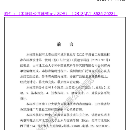
附件：《零能耗公共建筑设计标准》（DB13(J)/T 8535-2023）