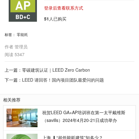
登录后查看联系方式
51
人已购买
标签：
零能耗
作者
管理员
阅读
5347
上一篇：
零碳建筑认证｜LEED Zero Carbon
下一篇：
LEED 请回答！国内项目团队最爱问的问题
相关推荐
祝贺LEED GA+AP培训班在第一太平戴维斯
（savills）2024年4月20-21日成功举办
上海 ▎“超低能耗建筑”知多少？