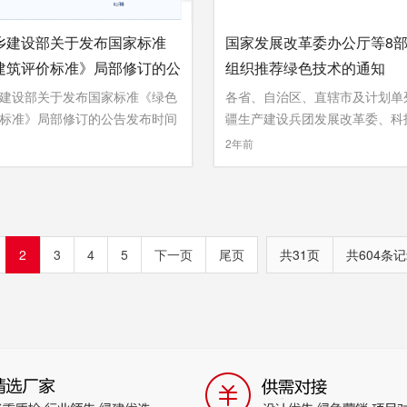
乡建设部关于发布国家标准
国家发展改革委办公厅等8
建筑评价标准》局部修订的公
组织推荐绿色技术的通知
建设部关于发布国家标准《绿色
各省、自治区、直辖市及计划单
标准》局部修订的公告发布时间
疆生产建设兵团发展改革委、科
...
»
2年前
2
3
4
5
下一页
尾页
共31页
共604条