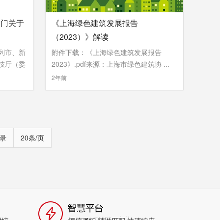
部门关于
《上海绿色建筑发展报告
（2023）》解读
列市、新
附件下载：《上海绿色建筑发展报告
技厅（委
2023》.pdf来源：上海市绿色建筑协 ...
»
2年前
记录
20条/页