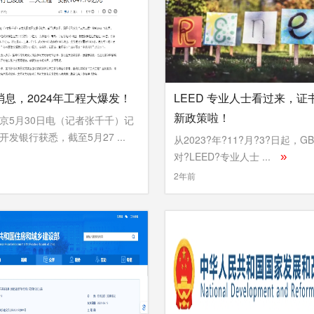
消息，2024年工程大爆发！
LEED 专业人士看过来，证
新政策啦！
京5月30日电（记者张千千）记
发银行获悉，截至5月27 ...
从2023?年?11?月?3?日起，GB
对?LEED?专业人士 ...
»
2年前