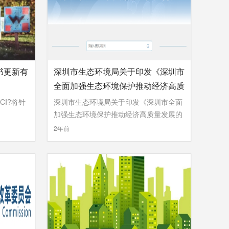
书更新有
深圳市生态环境局关于印发《深圳市
全面加强生态环境保护推动经济高质
量发展的若干措施（2024-2027
CI?将针
深圳市生态环境局关于印发《深圳市全面
年）》的通知
加强生态环境保护推动经济高质量发展的
...
»
2年前