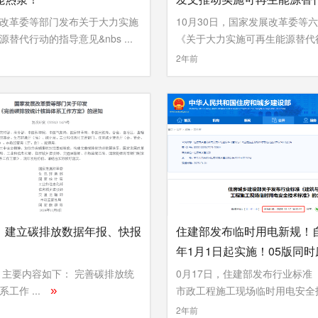
改革委等部门发布关于大力实施
10月30日，国家发展改革委等
替代行动的指导意见&nbs ...
《关于大力实施可再生能源替代行动
»
2年前
：建立碳排放数据年报、快报
住建部发布临时用电新规！自
年1月1日起实施！05版同时
主要内容如下： 完善碳排放统
0月17日，住建部发布行业标准
工作 ...
市政工程施工现场临时用电安全技术
»
»
2年前