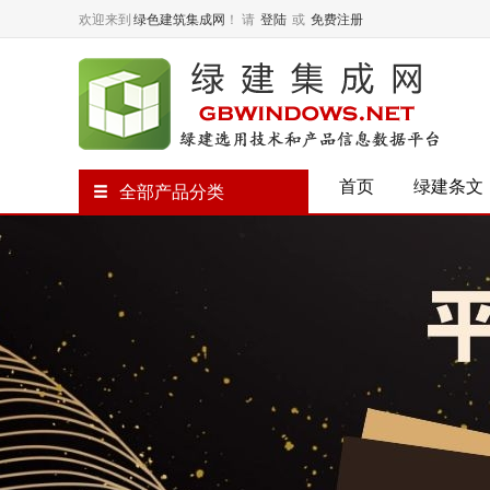
欢迎来到
绿色建筑集成网
！
请
登陆
或
免费注册
首页
绿建条文
全部产品分类