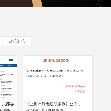
政策汇总
，六部委
《上海市绿色建筑条例》公布，
代行动
2025年1月1日起施行