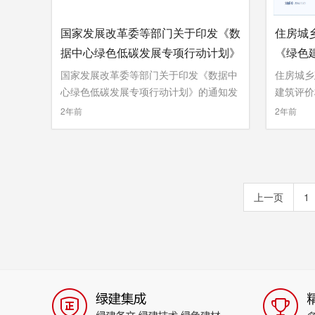
国家发展改革委等部门关于印发《数
住房城
据中心绿色低碳发展专项行动计划》
《绿色
的通知
告
国家发展改革委等部门关于印发《数据中
住房城乡
心绿色低碳发展专项行动计划》的通知发
建筑评价
...
...
»
»
2年前
2年前
上一页
1