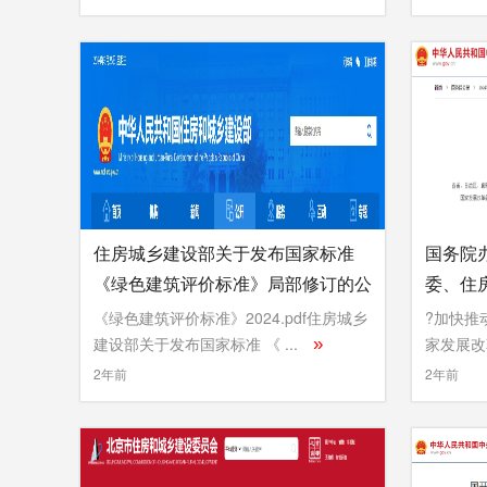
住房城乡建设部关于发布国家标准
国务院
《绿色建筑评价标准》局部修订的公
委、住
告
领域节
《绿色建筑评价标准》2024.pdf住房城乡
?加快推
建设部关于发布国家标准 《 ...
家发展改
»
...
»
2年前
2年前