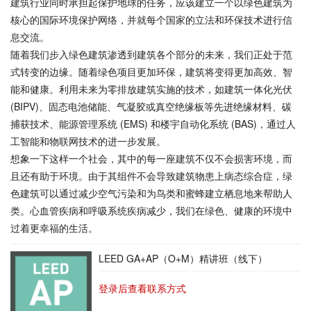
建筑行业同时承担起保护地球的任务，应该建立一个以绿色建筑为
核心的国际环境保护网络，并就每个国家的立法和环保技术进行信
息交流。
随着我们步入绿色建筑渗透到建筑各个部分的未来，我们正处于范
式转变的边缘。随着绿色项目更加环保，建筑将变得更加高效、智
能和健康。利用未来为零排放建筑实施的技术，如建筑一体化光伏
(
BIPV
)、固态电池储能、气凝胶或真空绝缘板等先进绝缘材料、碳
捕获技术、能源管理系统 (EMS) 和楼宇自动化系统 (BAS)，通过人
工智能和物联网技术的进一步发展。
想象一下这样一个社会，其中的每一座建筑不仅不会损害环境，而
且还有助于环境。由于其组件不会导致建筑物患上病态综合症，绿
色建筑可以通过减少空气污染和为鸟类和蜜蜂建立栖息地来帮助人
类。心血管疾病和呼吸系统疾病减少，我们在绿色、健康的环境中
过着更幸福的生活。
LEED GA+AP（O+M）精讲班（线下）
登录后查看联系方式