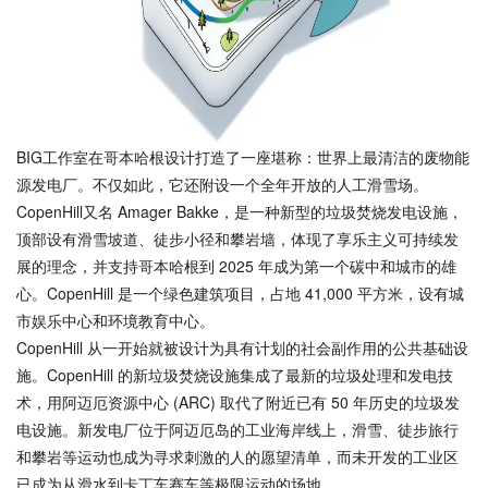
BIG工作室在哥本哈根设计打造了一座堪称：世界上最清洁的废物能
源发电厂。不仅如此，它还附设一个全年开放的人工滑雪场。
CopenHill又名 Amager Bakke，是一种新型的垃圾焚烧发电设施，
顶部设有滑雪坡道、徒步小径和攀岩墙，体现了享乐主义可持续发
展的理念，并支持哥本哈根到 2025 年成为第一个碳中和城市的雄
心。CopenHill 是一个绿色建筑项目，占地 41,000 平方米，设有城
市娱乐中心和环境教育中心。
CopenHill 从一开始就被设计为具有计划的社会副作用的公共基础设
施。CopenHill 的新垃圾焚烧设施集成了最新的垃圾处理和发电技
术，用阿迈厄资源中心 (ARC) 取代了附近已有 50 年历史的垃圾发
电设施。新发电厂位于阿迈厄岛的工业海岸线上，滑雪、徒步旅行
和攀岩等运动也成为寻求刺激的人的愿望清单，而未开发的工业区
已成为从滑水到卡丁车赛车等极限运动的场地。