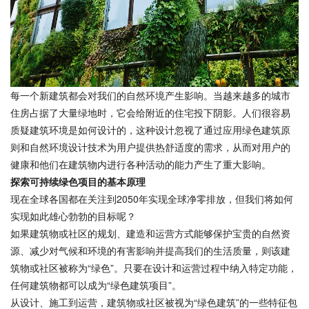
每一个新建筑都会对我们的自然环境产生影响。当越来越多的城市
住房占据了大量绿地时，它会给附近的住宅投下阴影。人们很容易
质疑建筑环境是如何设计的，这种设计忽视了通过应用绿色建筑原
则和自然环境设计技术为用户提供热舒适度的需求，从而对用户的
健康和他们在建筑物内进行各种活动的能力产生了重大影响。
探索可持续绿色项目的基本原理
现在全球各国都在关注到2050年实现全球净零排放，但我们将如何
实现如此雄心勃勃的目标呢？
如果建筑物或社区的规划、建造和运营方式能够保护宝贵的自然资
源、减少对气候和环境的有害影响并提高我们的生活质量，则该建
筑物或社区被称为“绿色”。只要在设计和运营过程中纳入特定功能，
任何建筑物都可以成为“绿色建筑项目”。
从设计、施工到运营，建筑物或社区被视为“绿色建筑”的一些特征包