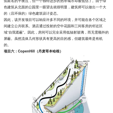
筑匿名的平衡点，但一个独特进步的热带城市却被低估了。由于绿
色建筑从北面的公园里一眼望去就很明显，建筑师可以做出一个大
的（且环保的）绿色建筑设计姿态。
因此，该开发项目可以响应许多不同的环境，并可能在各个区域之
间建立公共联系。酒店通过投射的空中花园和三间客房的邻近区
域“自我遮蔽”。因此，房间可以完全采用低辐射玻璃，而无需额外的
屏蔽。虽然流体几何形状具有更高的目的感，但建筑最终是有机
的。
项目六：CopenHill（丹麦哥本哈根）