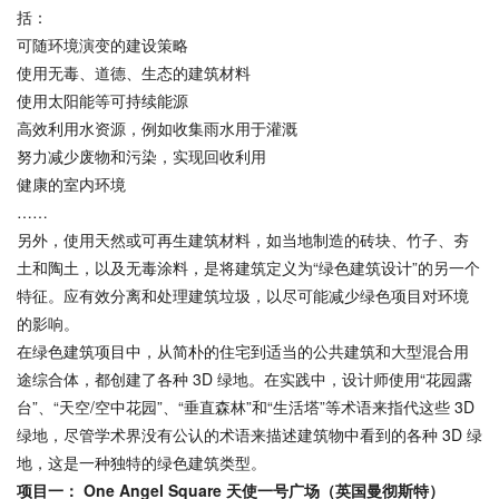
括：
可随环境演变的建设策略
使用无毒、道德、生态的建筑材料
使用太阳能等可持续能源
高效利用水资源，例如收集雨水用于灌溉
努力减少废物和污染，实现回收利用
健康的室内环境
……
另外，使用天然或可再生建筑材料，如当地制造的砖块、竹子、夯
土和陶土，以及无毒涂料，是将建筑定义为“绿色建筑设计”的另一个
特征。应有效分离和处理建筑垃圾，以尽可能减少绿色项目对环境
的影响。
在绿色建筑项目中，从简朴的住宅到适当的公共建筑和大型混合用
途综合体，都创建了各种 3D 绿地。在实践中，设计师使用“花园露
台”、“天空/空中花园”、“垂直森林”和“生活塔”等术语来指代这些 3D
绿地，尽管学术界没有公认的术语来描述建筑物中看到的各种 3D 绿
地，这是一种独特的绿色建筑类型。
项目一：
One Angel Square 天使一号广场
（英国曼彻斯特）