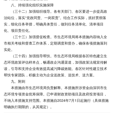
八、持续强化组织实施保障
（三十二）加强组织领导。各有关部门、各区要进一步提高政
治站位，落实“党政同责、一岗双责”。结合工作实际，抓好贯彻落
实，细化任务举措，明确具体责任，做到任务清单化、清单项目
化、项目责任化。
（三十三）加强督促检查。市生态环境局将本措施内容纳入全
市相关考核和督查工作体系，定期调度和督办，确保各项措施落到
实处。
（三十四）加强指导帮扶。市生态环境局根据各区特色建立生
态环境政策评估样本点，畅通政企沟通渠道，加强政策法规宣传解
读，引导和支持企业有效提高减污降碳效能。各区针对性建立技术
帮扶专家团队，积极主动为企业送政策、送技术、送方案。
九、附则
本措施由市生态环境局负责解释。本措施所涉资金由深圳市生
态环境专项资金统筹保障。已申请财政资助项目及政府投资项目，
不纳入本措施支持范围。本措施自2024年7月1日起施行（具体措施
明确执行期限的，从其规定）。