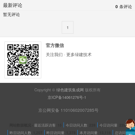
最新评论
0
条评论
暂无评论
1
官方微信
关注我们 · 更多绿建技术
Copyright ©
绿色建筑集成网
版权所有
京ICP备14061276号-1
京公网安备 11010602007285号
网站数据概况 -
最近活跃访客
15
今日访问人数
228
今日访问量
228
昨日访问人数
1,207
昨日访问量
1,378
本月访问量
13,116
总访问量