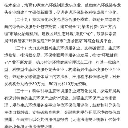
技术企业，培育10家生态环保制造龙头企业。鼓励生态环保装备龙
头企业组建产学研创新联盟，促进先进环保装备科技成果产业化。
（二十九）持续深化环境治理综合服务模式。鼓励开展结果导
向的综合环境服务外包或托管，建立健全“污染者付费+第三方治
理”市场化治理机制。建设区域生态环境“康复中心”，鼓励探索发
展“环保管家”“环保医院”“环保超市”“流域管家”等综合服务平台。
（三十）大力支持新兴生态环境服务业。支持碳管理、生态环
境修复、排污权交易、环保物联网等服务业发展，推动“环境健康
+”产业不断发展，稳步推进环境健康管理试点工作，打造一批综合
型、科技型生态环境服务龙头企业，构建新兴生态环境服务业产业
链。鼓励开发碳普惠体系下的方法学、应用程序和低碳场景，对开
发机构分别给予30万元、50万元和10万元资助。
（三十一）科学引导生态环境服务业规范化发展。探索开展具
有深圳特色的生态环保产业统计调查。加强生态环保产业市场管
理，规范生态环境服务企事业单位环保信用评价，鼓励和引导失信
主体自我纠错。支持碳核查机构、金融机构规范开展环境效益信息
披露。全面推行以公共信用信息报告（无违法违规证明版）代替生
态环境领域无违法违规证明。