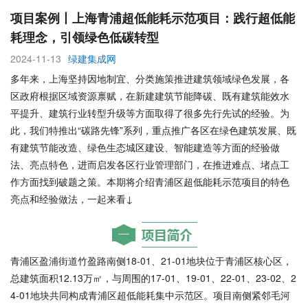
项目案例丨上海青浦超低能耗示范项目：践行超低能
耗理念，引领绿色低碳转型
2024-11-13
绿建集成网
多年来，上海坚持因地制宜、分类施策推进建筑领域绿色发展，各
区政府根据区域资源禀赋，在新建建筑节能降碳、既有建筑能效水
平提升、建筑行业转型升级等方面取得了很多先行先试的经验。为
此，我们特推出“碳路先锋”系列，重点推广各区在绿色建筑发展、既
有建筑节能改造、绿色生态城区建设、智能建造等方面的经验做
法、亮点特色，进而启发各区行业管理部门，在推进难点、堵点工
作方面找到破题之策。本期将介绍青浦区超低能耗示范项目的特色
亮点和经验做法，一起来看↓
青浦区盈浦街道竹盈路南侧18-01、21-01地块位于青浦区核心区，
总建筑面积12.13万㎡，与周围的17-01、19-01、22-01、23-02、2
4-01地块共同构成青浦区超低能耗集中示范区。项目南侧紧邻毛河