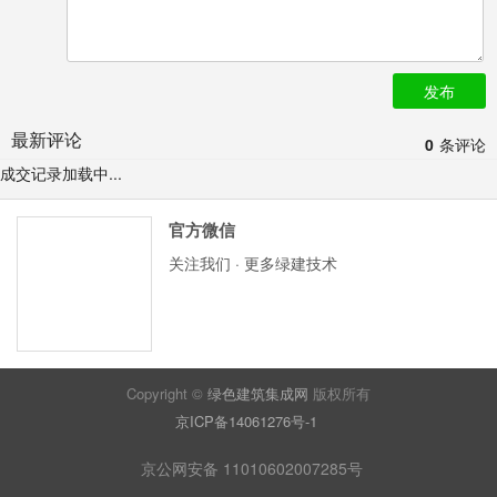
发布
最新评论
0
条评论
成交记录加载中...
官方微信
关注我们 · 更多绿建技术
Copyright ©
绿色建筑集成网
版权所有
京ICP备14061276号-1
京公网安备 11010602007285号