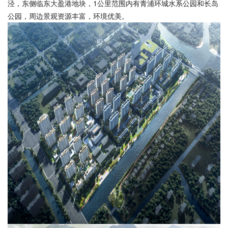
泾，东侧临东大盈港地块，1公里范围内有青浦环城水系公园和长岛
公园，周边景观资源丰富，环境优美。