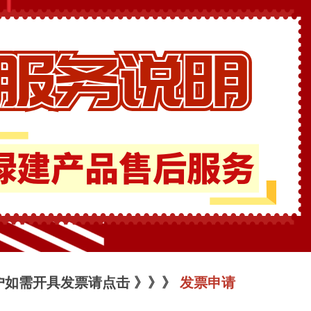
户如需开具发票请点击 》》》
发票申请