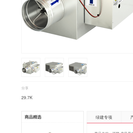
分享
29.7K
商品精选
绿建专项