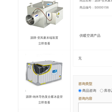
商品名称：源牌-变风量
商品编号：S0000156
供暖空调产品
源牌-变风量末端装置
立即查看
无
咨询类型
商品咨询
库存
源牌-纳米导热复合蓄冰盘管
咨询内容
立即查看