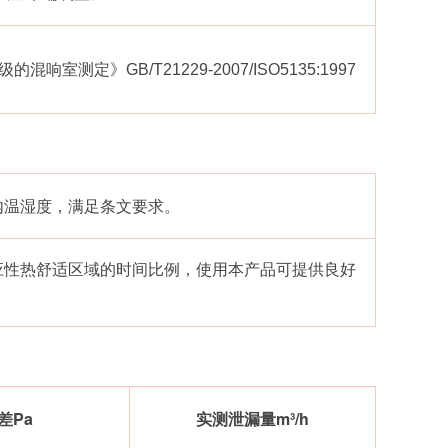
定》GB/T21229-2007/ISO5135:1997
内温湿度，满足条文要求。
应性热舒适区域的时间比例，使用本产品可提供良好
差Pa
实测泄漏量m³/h