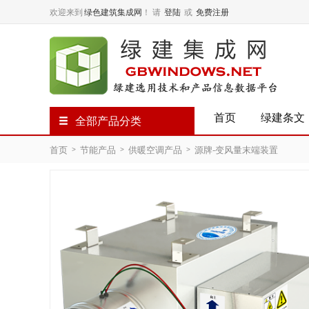
欢迎来到
绿色建筑集成网
！
请
登陆
或
免费注册
首页
绿建条文
全部产品分类
首页
节能产品
供暖空调产品
源牌-变风量末端装置
>
>
>