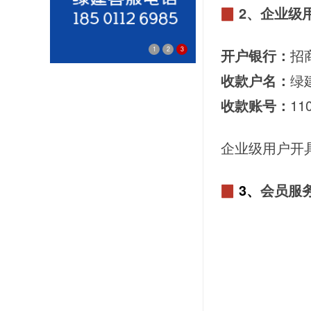
▉
2、企业级
1
2
3
开户银行：
招
网站客服
收款户名：
绿
收款账号：
11
企业级用户开
▉
3、
会员服