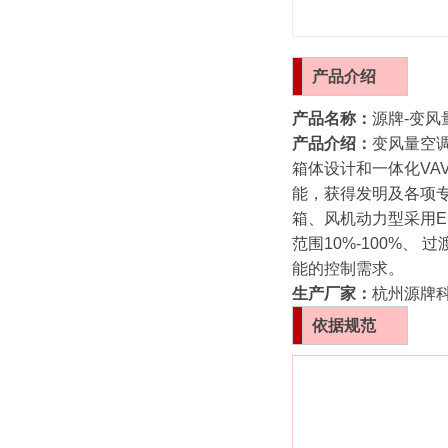
产品
介绍
产品名称：
源牌-变风
产品介绍：
变风量空
箱体设计和一体化V
能，获得发明及各项
箱、风机动力型采用E
范围10%-100%
能的控制需求。
生产厂家：
杭州源牌
依据规范