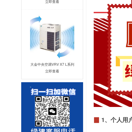
立即查看
大金中央空调VRV X7 L系列
立即查看
▉
1、个人用