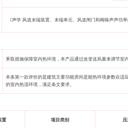
《声学 风道末端装置、末端单元、风道闸门和阀噪声声功率级的混响室测
釆取措施保障室内热环境，本产品通过改变送风量来调节室
本条第一款评价的是建筑主要功能房间是能热环境参数在适
的室内热湿环境，满足条文要求。
装置
项目类别
压