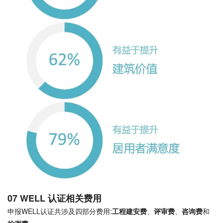
07 WELL 认证相关费用
申报WELL认证共涉及四部分费用:
工程建安费
、
评审费
、
咨询费
和