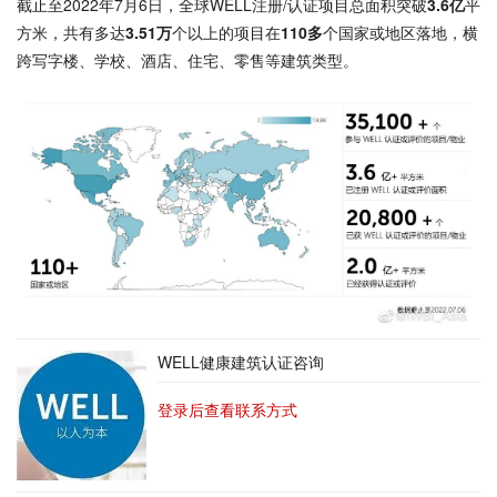
截止至2022年7月6日，全球WELL注册/认证项目总面积突破
3.6亿
平
方米，共有多达
3.51万
个以上的项目在
110多
个国家或地区落地，横
跨写字楼、学校、酒店、住宅、零售等建筑类型。
WELL健康建筑认证咨询
登录后查看联系方式