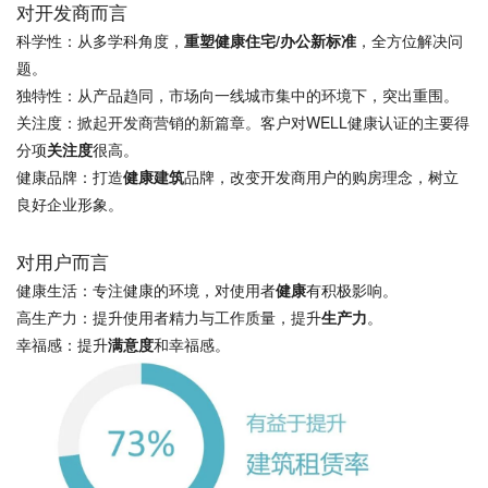
对开发商而言
科学性：从多学科角度，
重塑健康住宅/办公新标准
，全方位解决问
题。
独特性：从产品趋同，市场向一线城市集中的环境下，突出重围。
关注度：掀起开发商营销的新篇章。客户对WELL健康认证的主要得
分项
关注度
很高。
健康品牌：打造
健康建筑
品牌，改变开发商用户的购房理念，树立
良好企业形象。
对用户而言
健康生活：专注健康的环境，对使用者
健康
有积极影响。
高生产力：提升使用者精力与工作质量，提升
生产力
。
幸福感：提升
满意度
和幸福感。