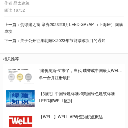
作者
品太建筑
阅读
16752
上一篇：
贺绿建之窗-举办2023年6月LEED GA+AP （上海班）圆满
成功
下一篇：
关于公开征集朝阳区2023年节能减碳项目的通知
相关推荐
“建筑奥斯卡”来了，当代·璞誉成中国最大WELL
单一合并注册项目
【知识】中国绿建标准和美国绿色建筑标准
LEED和WELL区别
【WELL】WELL AP考查知识点概述