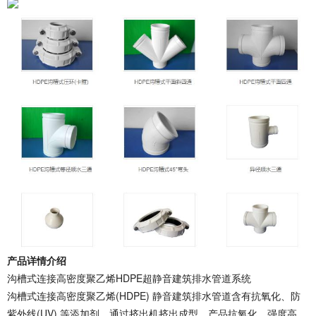
产品详情介绍
沟槽式连接高密度聚乙烯HDPE超静音建筑排水管道系统
沟槽式连接高密度聚乙烯(HDPE) 静音建筑排水管道含有抗氧化、防
紫外线(UV) 等添加剂，通过挤出机挤出成型。产品抗氧化，强度高，