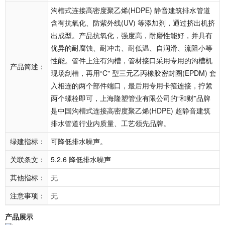
沟槽式连接高密度聚乙烯(HDPE) 静音建筑排水管道
含有抗氧化、防紫外线(UV) 等添加剂，通过挤出机挤
出成型。产品抗氧化，强度高，耐磨性能好，并具有
优异的耐腐蚀、耐冲击、耐低温、自润滑、流阻小等
性能。管件上注有沟槽，管材接口采用专用的沟槽机
产品简述：
现场刮槽，再用“C" 型三元乙丙橡胶密封圈(EPDM) 套
入相连的两个部件端口，最后用专用卡箍连接，拧紧
两个螺栓即可，上海隆塑管业有限公司的“和财”品牌
是中国沟槽式连接高密度聚乙烯(HDPE) 超静音建筑
排水管道行业内质量、工艺领先品牌。
绿建指标：
可降低排水噪声。
关联条文：
5.2.6 降低排水噪声
其他指标：
无
注意事项：
无
产品展示