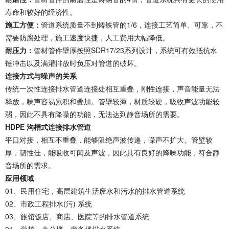
寿命和较好的经济性。
施工方便：
管道系统质量不到铸铁管的1/6，连接工艺简单、可靠，不
需要防腐处理，施工速度快捷，人工费用大幅降低。
耐压力：
管材管件壁厚按照SDR17/23系列设计，系统可有效抵抗水
锤冲击以及满灌排放时负压对管道的破坏。
连接方式与噪声的关系
传统一次性连接排水管道连接处相互重叠，刚性连接，声音能量无法
释放，噪声容易累积和叠加。管壁较薄，材质较硬，吸收声波功能较
弱，因此不具有降噪的功能，无法达到静音场所的需要。
HDPE 沟槽式连接排水管道
平口对接，相互不重叠，能够阻绝声波传递，噪声不扩大。管壁较
厚，韧性佳，能吸收可闻及声波，因此具有良好的降噪功能，符合静
音场所的需求。
应用领域
01、民用住宅，高层建筑生活废水和污水的排水管道系统
02、市政工程排水(污) 系统
03、旅馆饭店、商店、医院等的排水管道系统