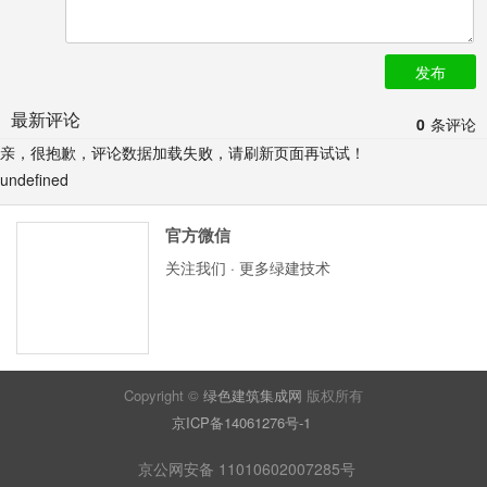
发布
最新评论
0
条评论
亲，很抱歉，评论数据加载失败，请刷新页面再试试！
undefined
官方微信
关注我们 · 更多绿建技术
Copyright ©
绿色建筑集成网
版权所有
京ICP备14061276号-1
京公网安备 11010602007285号