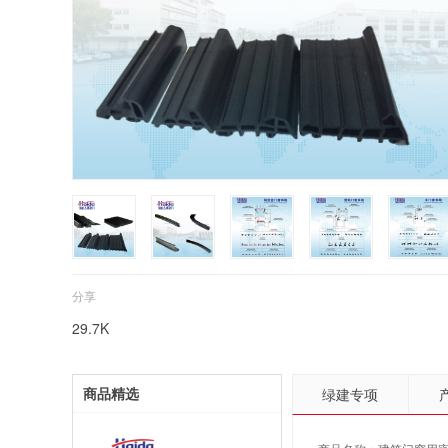
分享
29.7K
商品精选
绿建专项