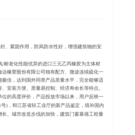
1
密封、紧固作用，防风防水性好，增强建筑物的安
氧
/
耐老化性能优异的进口三元乙丙橡胶为主体材
海达橡塑股份有限公司独有配方、微波连续硫化一
能极佳，达到国外同类产品质量水平，完全能够适
好、安装方便、质量易控制、经济寿命长等特点。
单位的高度评价，产品投放市场以来，用户反映一
1
号
)
，和江苏省轻工业厅的新产品鉴定，填补国内
增长、城市改造步伐的加快，建筑门窗幕墙工程量