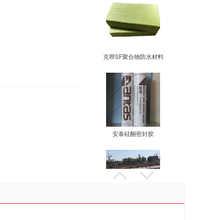
克帮SF聚合物防水材料
安泰硅酮密封胶
翔河高分子防水卷材