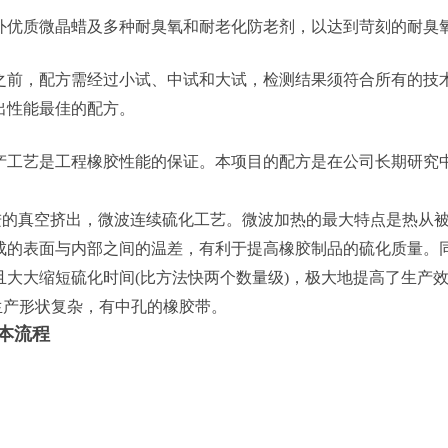
外优质微晶蜡及多种耐臭氧和耐老化防老剂，以达到苛刻的耐臭
之前，配方需经过小试、中试和大试，检测结果须符合所有的技
出性能最佳的配方。
产工艺是工程橡胶性能的保证。本项目的配方是在公司长期研究
先进的真空挤出，微波连续硫化工艺。微波加热的最大特点是热从
成的表面与内部之间的温差，有利于提高橡胶制品的硫化质量。
且大大缩短硫化时间(比方法快两个数量级)，极大地提高了生产
可生产形状复杂，有中孔的橡胶带。
本流程