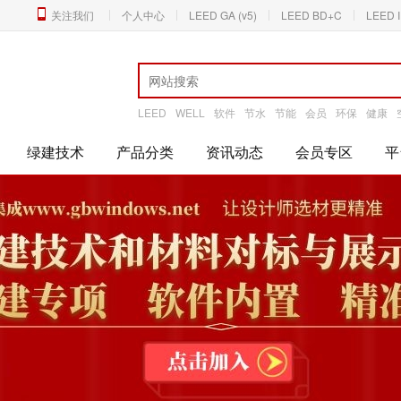
关注我们
个人中心
LEED GA (v5)
LEED BD+C
LEED 
LEED
WELL
软件
节水
节能
会员
环保
健康
绿建技术
产品分类
资讯动态
会员专区
平