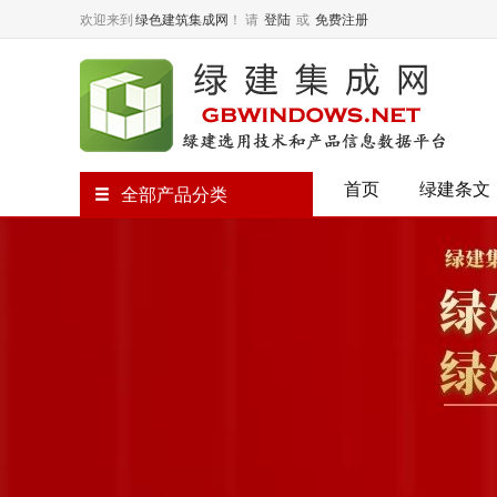
欢迎来到
绿色建筑集成网
！
请
登陆
或
免费注册
首页
绿建条文
全部产品分类