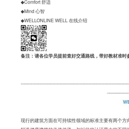
◆Comfort 舒适
◆Mind 心智
◆WELLONLINE WELL 在线介绍
备注：请各位学员提前查好交通路线，带好教材准时
---------------------------------------------------------------------------
---------------
W
现行的建筑方面在可持续性领域的标准主要有两个方向，