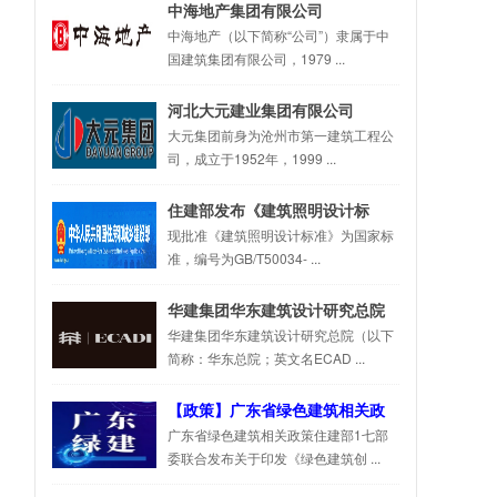
中海地产集团有限公司
中海地产（以下简称“公司”）隶属于中
国建筑集团有限公司，1979 ...
河北大元建业集团有限公司
大元集团前身为沧州市第一建筑工程公
司，成立于1952年，1999 ...
住建部发布《建筑照明设计标
准》GB/T50034-2024
现批准《建筑照明设计标准》为国家标
准，编号为GB/T50034- ...
华建集团华东建筑设计研究总院
华建集团华东建筑设计研究总院（以下
简称：华东总院；英文名ECAD ...
【政策】广东省绿色建筑相关政
策资料汇总
广东省绿色建筑相关政策住建部1七部
委联合发布关于印发《绿色建筑创 ...