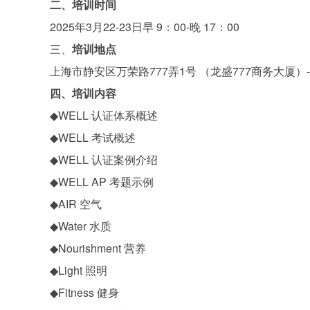
二、培训时间
2025年3月22-23日早 9：00-晚 17：00
三、
培训地点
上海市静安区万荣路777弄1号 （龙盛777商务大厦）-
四、培训内容
◆WELL 认证体系概述
◆WELL 考试概述
◆WELL 认证案例介绍
◆WELL AP 考题示例
◆AIR 空气
◆Water 水质
◆Nourishment 营养
◆Light 照明
◆Fitness 健身