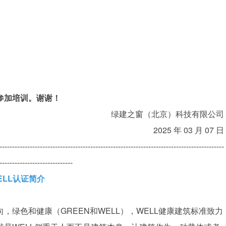
参加培训。谢谢！
绿建之窗（北京）科技有限公司
2025 年 03 月 07 日
-----------------------------------------------------------------------------------------
-----------------------------
ELL认证简介
绿色和健康（GREEN和WELL），WELL健康建筑标准致力