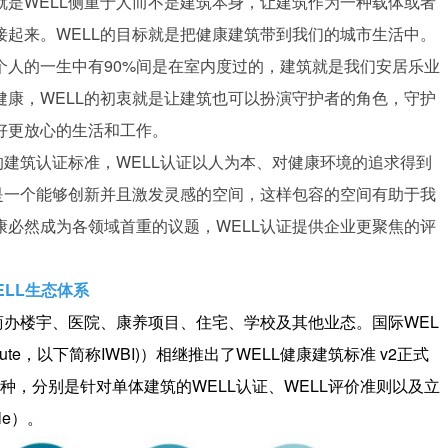
是WELL侧重于人而不是建筑本身，让建筑作为一种载体或者
起来。WELL的目标就是把健康建筑带到我们的城市生活中。
个人的一生中有90%间是在室内度过的，建筑就是我们安居乐业
康，WELL的初衷就是让建筑也可以扮演守护者的角色，守护
好更放心的生活和工作。
的建筑认证标准，WELL认证以人为本、对健康环境的追求得到
是一个能够创新并且激发灵感的空间，这样包容的空间有助于我
必然成为各领域首重的议题，WELL认证提供企业更聚焦的评
ELL生态体系
商办楼宇、医院、康养项目、住宅、学校及其他业态。国际WEL
ng Institute，以下简称IWBI)）相继推出了WELL健康建筑标准 v2正式
三种，分别是针对单体建筑的WELL认证、WELL评价准则以及立
le）。