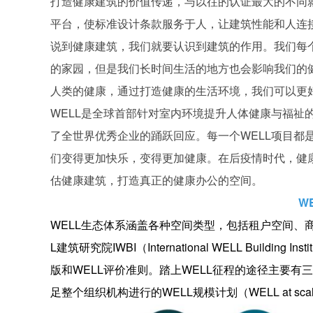
打造健康建筑的价值传递，与以往的认证最大的不同就
平台，使标准设计条款服务于人，让建筑性能和人连接
说到健康建筑，我们就要认识到建筑的作用。我们每
的家园，但是我们长时间生活的地方也会影响我们的健
人类的健康，通过打造健康的生活环境，我们可以更
WELL是全球首部针对室内环境提升人体健康与福祉
了全世界优秀企业的踊跃回应。每一个WELL项目都
们变得更加快乐，变得更加健康。在后疫情时代，健康
估健康建筑，打造真正的健康办公的空间。
W
WELL生态体系涵盖各种空间类型，包括租户空间、
L建筑研究院IWBI（International WELL Buildi
版和WELL评价准则。踏上WELL征程的途径主要有
足整个组织机构进行的WELL规模计划（WELL at sca