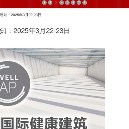
1
2
3
4
5
6
7
8
知：2025年3月22-23日
：2025年3月22-23日