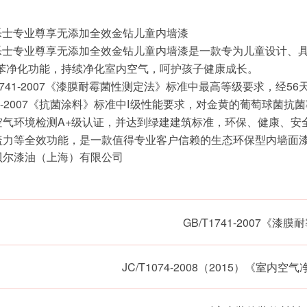
多乐士专业尊享无添加全效金钻儿童内墙漆
0多乐士专业尊享无添加全效金钻儿童内墙漆是一款专为儿童设计、
甲苯净化功能，持续净化室内空气，呵护孩子健康成长。
1741-2007《漆膜耐霉菌性测定法》标准中最高等级要求，经
50-2007《抗菌涂料》标准中Ⅰ级性能要求，对金黄的葡萄球菌抗
空气环境检测A+级认证，并达到绿建建筑标准，环保、健康、安
盖力等全效功能，是一款值得专业客户信赖的生态环保型内墙面
贝尔漆油（上海）有限公司
GB/T1741-2007《漆
JC/T1074-2008（2015）《室