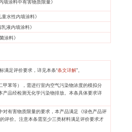
材料 内墙涂料中有害物质限量》
017《儿童水性内墙涂料》
成树脂乳液内墙涂料》
《抗菌涂料》
标满足评价要求，详见本条“
条文详解
”。
二甲苯等），需进行室内空气污染物浓度的模拟分
本产品经检测无化学污染物排放。本条具体要求详
中对有害物质限量的要求，本产品满足《绿色产品评
足本条的评价。注意本条需至少三类材料满足评价要求才