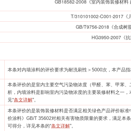
GB18582-2008《室内装饰装修
T/310101002-C001-2
GB/T9756-2018《合
HG3950-2007
本条对内墙涂料的评价要求为耐洗刷性＞5000次，本产品指
本条评价的是室内主要空气污染物浓度（甲醛、苯、甲苯、
析，内墙涂料是影响室内污染物浓度的主要装修材料之一，
见“
条文详解
”。
本条评价的是装饰装修材料是否满足相关绿色产品评价标准
价涂料》GB/T 35602对相关有害物质限量的要求，满
可得分，详见本条的“
条文详解
”。