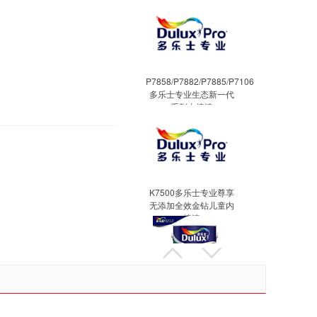
P7858/P7882/P7885/P7106
多乐士专业生态新一代
系列内墙漆
K7500多乐士专业尊享
无添加全效金钻儿童内
墙漆
多乐士至尊无添加竹炭5
合1墙面漆