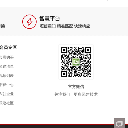
会员专区
会员购买
绿建清单
视频列表
下载中心
官方微信
入驻企业
关注我们 · 更多绿建技术
绿建社区