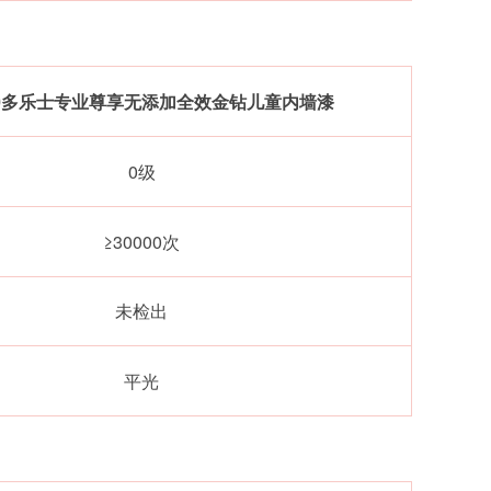
00多乐士专业尊享无添加全效金钻儿童内墙漆
0级
≥30000次
未检出
平光