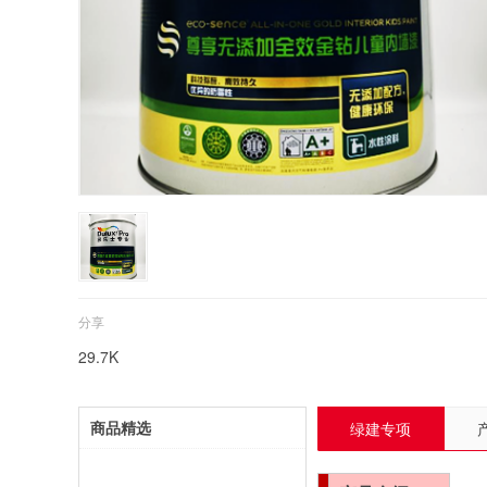
分享
29.7K
商品精选
绿建专项