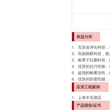
效益分析
1、无添加净化科技，
2、高效除醛科技，
3、银离子抗菌科技，
4、优异的抗污性能
5、超强的耐擦洗性
6、优异的防霉性能
应用工程案例
1、上海半岛酒店
产品
报告
/证书