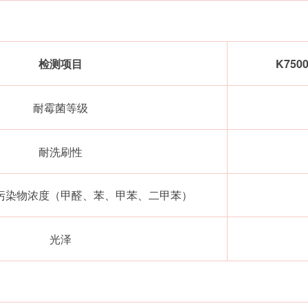
检测项目
K75
耐霉菌等级
耐洗刷性
污染物浓度（甲醛、苯、甲苯、二甲苯）
光泽