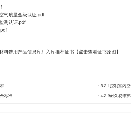
f
空气质量金级认证
.pdf
检测认证
.pdf
.pdf
和材料选用产品信息库》入库推荐证书【点击查看证书原图】
建材
5.2.1控制室
符合标准
4.2.9耐久易维