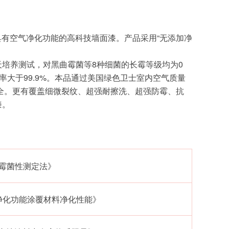
具有空气净化功能的高科技墙面漆。产品采用“无添加净
56天培养测试，对黑曲霉菌等8种细菌的长霉等级均为0
菌率大于99.9%。本品通过美国绿色卫士室内空气质量
全。更有覆盖细微裂纹、超强耐擦洗、超强防霉、抗
漆。
膜耐霉菌性测定法》
内空气净化功能涂覆材料净化性能》