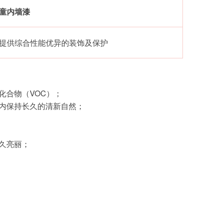
儿童内墙漆
提供综合性能优异的装饰及保护
化合物（VOC）；
内保持长久的清新自然；
久亮丽；