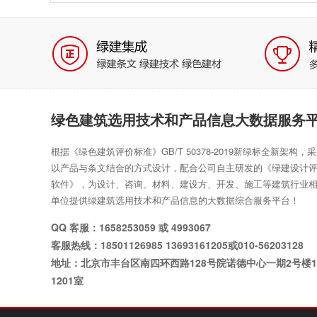
绿色建筑选用技术和产品信息大数据服务
根据《绿色建筑评价标准》GB/T 50378-2019新绿标全新架构，
以产品与条文结合的方式设计，配合公司自主研发的《绿建设计
软件》，为设计、咨询、材料、建设方、开发、施工等建筑行业
单位提供绿建筑选用技术和产品信息的大数据综合服务平台！
QQ 客服：1658253059 或 4993067
客服热线：18501126985 13693161205或010-56203128
地址：北京市丰台区南四环西路128号院诺德中心一期2号楼1
1201室