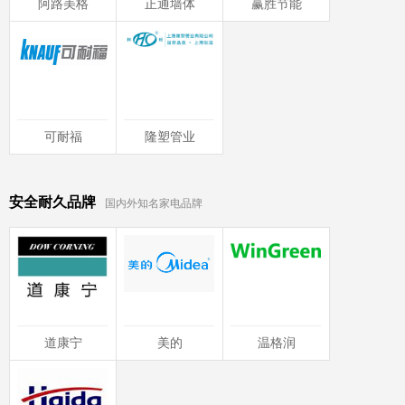
阿路美格
正通墙体
赢胜节能
可耐福
隆塑管业
安全耐久品牌
国内外知名家电品牌
道康宁
美的
温格润