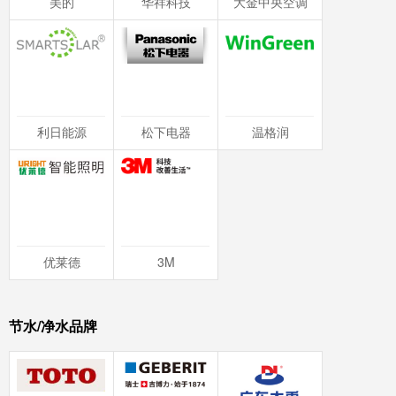
美的
华祥科技
大金中央空调
利日能源
松下电器
温格润
优莱德
3M
节水/净水品牌